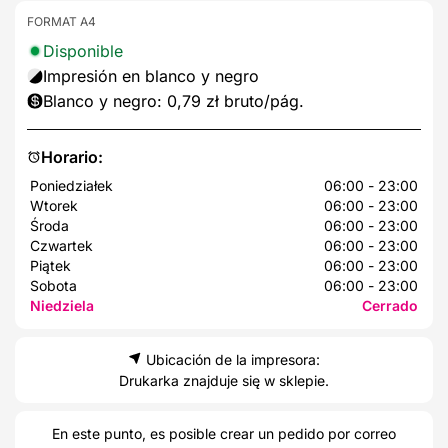
FORMAT A4
Disponible
Impresión en blanco y negro
Blanco y negro: 0,79 zł bruto/pág.
Horario:
Poniedziałek
06:00 - 23:00
Wtorek
06:00 - 23:00
Środa
06:00 - 23:00
Czwartek
06:00 - 23:00
Piątek
06:00 - 23:00
Sobota
06:00 - 23:00
Niedziela
Cerrado
Ubicación de la impresora:
Drukarka znajduje się w sklepie.
En este punto, es posible crear un pedido por correo