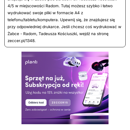
4/5 w miejscowości Radom. Tutaj możesz szybko i łatwo
wydrukować swoje pliki w formacie A4 z
telefonu/tabletu/komputera. Upewnij się, że znajdujesz się
przy odpowiedniej drukarce. Jeśli chcesz coś wydrukować w
Żabce - Radom, Tadeusza Kościuszki, wejdź na stronę
zeccer.pl/1348.