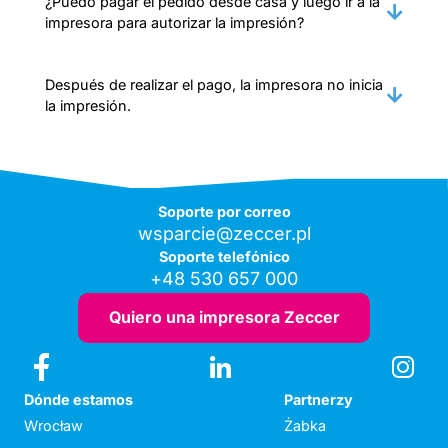
¿Puedo pagar el pedido desde casa y luego ir a la
impresora para autorizar la impresión?
Después de realizar el pago, la impresora no inicia
la impresión.
Soporte por correo
wsparcie@zeccer.pl
Soporte telefónico
+48 530 657 000
Quiero una impresora Zeccer
Dónde estamos
Partnerzy
Wrocław
Żabka