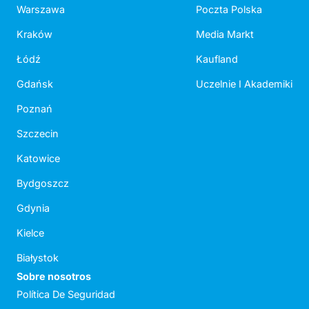
Warszawa
Poczta Polska
Kraków
Media Markt
Łódź
Kaufland
Gdańsk
Uczelnie I Akademiki
Poznań
Szczecin
Katowice
Bydgoszcz
Gdynia
Kielce
Białystok
Sobre nosotros
Política De Seguridad