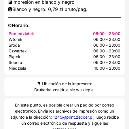
Impresión en blanco y negro
Blanco y negro: 0,79 zł bruto/pág.
Horario:
Poniedziałek
06:00 - 23:00
Wtorek
06:00 - 23:00
Środa
06:00 - 23:00
Czwartek
06:00 - 23:00
Piątek
06:00 - 23:00
Sobota
06:00 - 23:00
Niedziela
10:00 - 20:00
Ubicación de la impresora:
Drukarka znajduje się w sklepie.
En este punto, es posible crear un pedido por correo
electrónico. Envía los archivos de impresión como un
adjunto a la dirección:
1245@print.zeccer.pl
, luego recibe
un correo electrónico de respuesta y sigue las