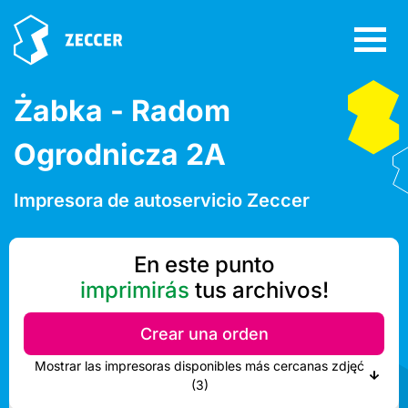
Żabka - Radom
Ogrodnicza 2A
Impresora de autoservicio Zeccer
En este punto
imprimirás
tus archivos!
Crear una orden
Mostrar las impresoras disponibles más cercanas zdjęć
(3)