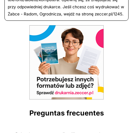
przy odpowiedniej drukarce. Jeśli chcesz coś wydrukować w
Żabce - Radom, Ogrodnicza, wejdź na stronę zeccer.pl/1245.
Preguntas frecuentes