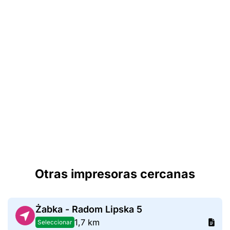
Otras impresoras cercanas
Żabka - Radom Lipska 5
1,7 km
Seleccionar