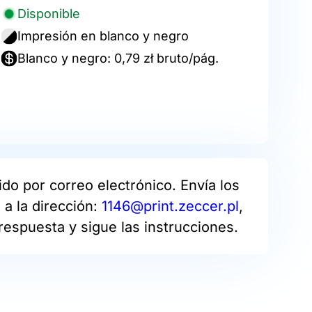
Disponible
Impresión en blanco y negro
Blanco y negro: 0,79 zł bruto/pág.
do por correo electrónico. Envía los
a la dirección:
1146@print.zeccer.pl
,
respuesta y sigue las instrucciones.