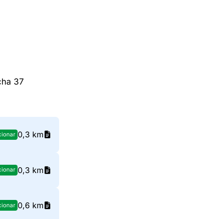
cha 37
0,3 km
cionar
0,3 km
cionar
0,6 km
cionar