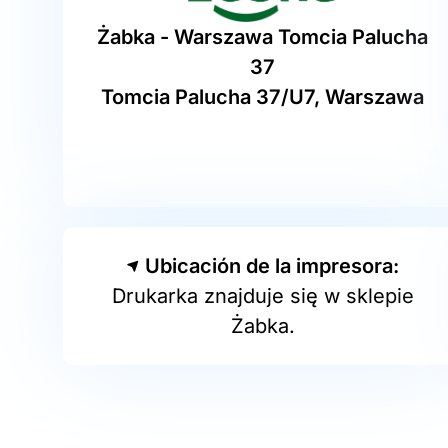
Żabka - Warszawa Tomcia Palucha
37
Tomcia Palucha 37/U7, Warszawa
Ubicación de la impresora:
Drukarka znajduje się w sklepie
Żabka.