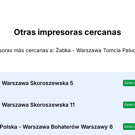
Otras impresoras cercanas
soras más cercanas a: Żabka - Warszawa Tomcia Palu
- Warszawa Skoroszewska 5
Selec
- Warszawa Skoroszewska 11
Selec
 Polska - Warszawa Bohaterów Warszawy 6
Selec