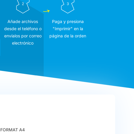
2
3
Añade archivos
Paga y presiona
desde el teléfono o
"Imprimir" en la
envíalos por correo
página de la orden
electrónico
FORMAT A4