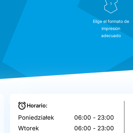
1
Elige el formato de
impresión
adecuado
Horario:
Poniedziałek
06:00 - 23:00
Wtorek
06:00 - 23:00