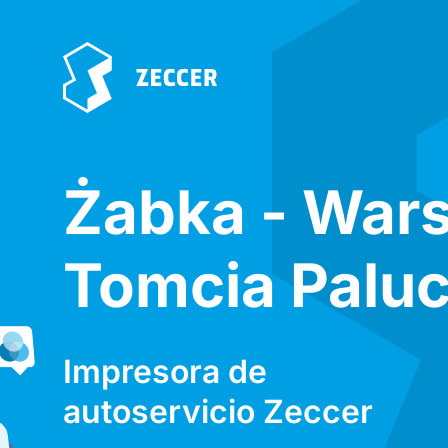
Żabka - War
Tomcia Palu
Impresora de
autoservicio Zeccer