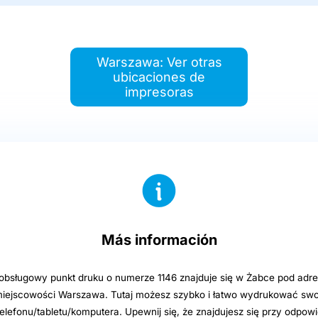
Warszawa: Ver otras
ubicaciones de
impresoras
Más información
sługowy punkt druku o numerze 1146 znajduje się w Żabce pod adre
iejscowości Warszawa. Tutaj możesz szybko i łatwo wydrukować swoj
elefonu/tabletu/komputera. Upewnij się, że znajdujesz się przy odpowi