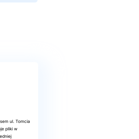
sem ul. Tomcia
e pliki w
edniej