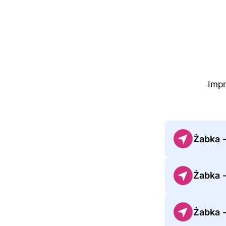
Impr
Żabka 
Żabka 
Żabka 