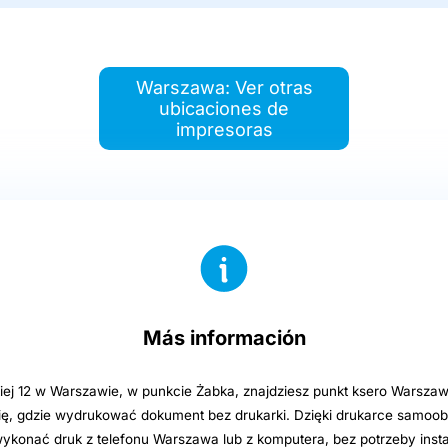
Warszawa: Ver otras
ubicaciones de
impresoras
Más información
ej 12 w Warszawie, w punkcie Żabka, znajdziesz punkt ksero Warszaw
ię, gdzie wydrukować dokument bez drukarki. Dzięki drukarce samoo
ykonać druk z telefonu Warszawa lub z komputera, bez potrzeby inst