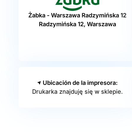
Żabka - Warszawa Radzymińska 12
Radzymińska 12, Warszawa
Ubicación de la impresora:
Drukarka znajduję się w sklepie.