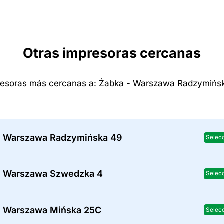
Otras impresoras cercanas
esoras más cercanas a: Żabka - Warszawa Radzymińs
- Warszawa Radzymińska 49
Selec
- Warszawa Szwedzka 4
Selec
- Warszawa Mińska 25C
Selec