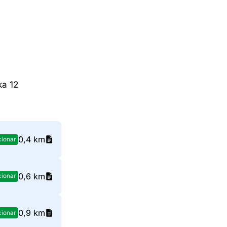
ka 12
0,4 km
cionar
0,6 km
cionar
0,9 km
cionar