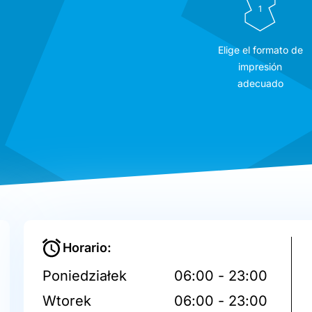
1
Elige el formato de
impresión
adecuado
Horario:
Poniedziałek
06:00 - 23:00
Wtorek
06:00 - 23:00