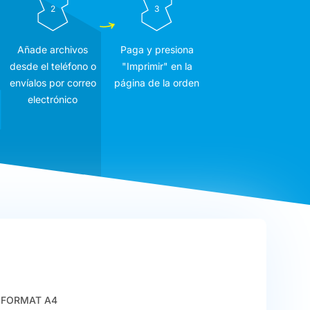
2
3
Añade archivos
Paga y presiona
desde el teléfono o
"Imprimir" en la
envíalos por correo
página de la orden
electrónico
FORMAT A4