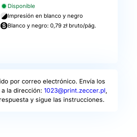
Disponible
Impresión en blanco y negro
Blanco y negro: 0,79 zł bruto/pág.
do por correo electrónico. Envía los
a la dirección:
1023@print.zeccer.pl
,
respuesta y sigue las instrucciones.