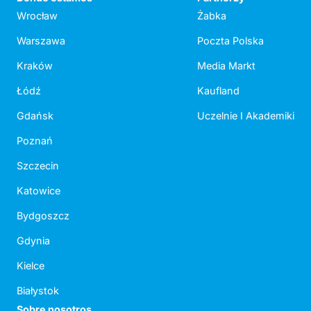
Wrocław
Żabka
Warszawa
Poczta Polska
Kraków
Media Markt
Łódź
Kaufland
Gdańsk
Uczelnie I Akademiki
Poznań
Szczecin
Katowice
Bydgoszcz
Gdynia
Kielce
Białystok
Sobre nosotros