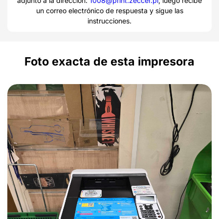
adjunto a la dirección:
1008@print.zeccer.pl
, luego recibe
un correo electrónico de respuesta y sigue las
instrucciones.
Foto exacta de esta impresora