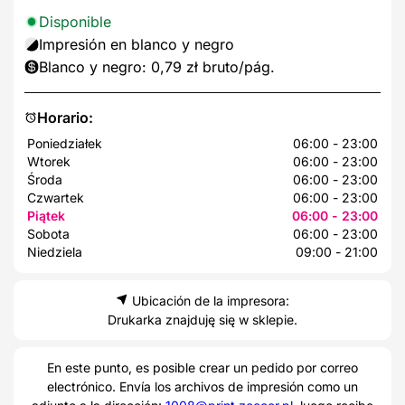
Disponible
Impresión en blanco y negro
Blanco y negro: 0,79 zł bruto/pág.
Horario:
Poniedziałek
06:00 - 23:00
Wtorek
06:00 - 23:00
Środa
06:00 - 23:00
Czwartek
06:00 - 23:00
Piątek
06:00 - 23:00
Sobota
06:00 - 23:00
Niedziela
09:00 - 21:00
Ubicación de la impresora:
Drukarka znajduję się w sklepie.
En este punto, es posible crear un pedido por correo
electrónico. Envía los archivos de impresión como un