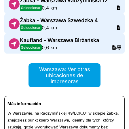
Żabka - Warszawa Radzymińska 12
0,4 km
Seleccionar
Żabka - Warszawa Szwedzka 4
0,4 km
Seleccionar
Kaufland - Warszawa Birżańska
0,6 km
Seleccionar
Warszawa: Ver otras
ubicaciones de
impresoras
Más información
W Warszawie, na Radzymińskiej 49/LOK.U1 w sklepie Żabka,
znajdziesz punkt ksero Warszawa, idealny dla tych, którzy
szukają, gdzie wydrukować Warszawa dokumenty bez