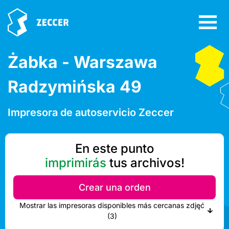
Żabka - Warszawa
Radzymińska 49
Impresora de autoservicio Zeccer
En este punto
imprimirás
tus archivos!
Crear una orden
Mostrar las impresoras disponibles más cercanas zdjęć
(3)