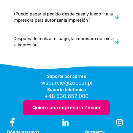
¿Puedo pagar el pedido desde casa y luego ir a la
impresora para autorizar la impresión?
Después de realizar el pago, la impresora no inicia
la impresión.
Soporte por correo
wsparcie@zeccer.pl
Soporte telefónico
+48 530 657 000
Quiero una impresora Zeccer
Dónde estamos
Partnerzy