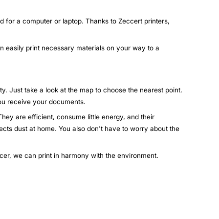
d for a computer or laptop. Thanks to Zeccert printers,
an easily print necessary materials on your way to a
ty. Just take a look at the map to choose the nearest point.
 you receive your documents.
hey are efficient, consume little energy, and their
lects dust at home. You also don't have to worry about the
ccer, we can print in harmony with the environment.