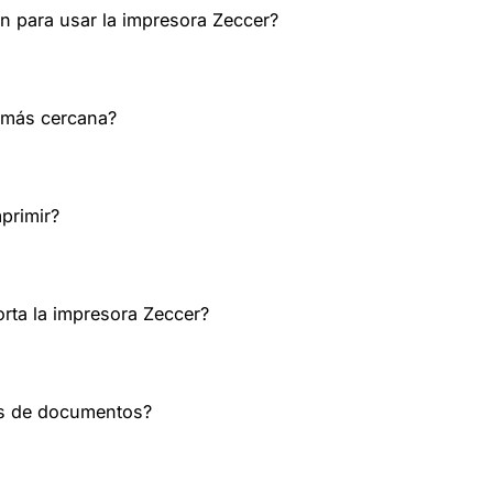
n para usar la impresora Zeccer?
 más cercana?
primir?
rta la impresora Zeccer?
s de documentos?