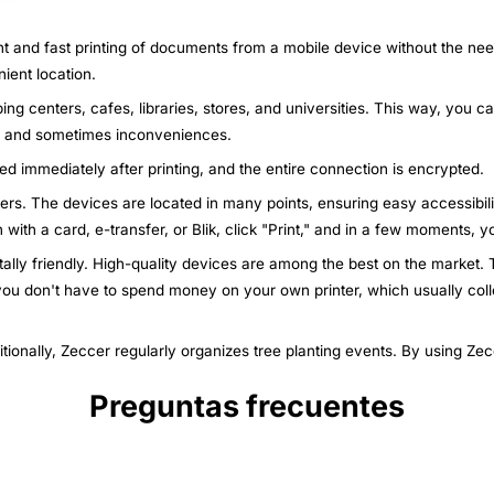
nt and fast printing of documents from a mobile device without the nee
ient location.
ing centers, cafes, libraries, stores, and universities. This way, you c
ys and sometimes inconveniences.
ted immediately after printing, and the entire connection is encrypted.
nters. The devices are located in many points, ensuring easy accessibili
n with a card, e-transfer, or Blik, click "Print," and in a few moments,
ally friendly. High-quality devices are among the best on the market. T
 you don't have to spend money on your own printer, which usually col
itionally, Zeccer regularly organizes tree planting events. By using Ze
Preguntas frecuentes