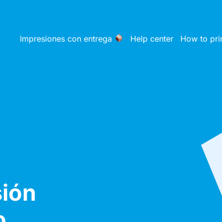
Impresiones con entrega
Help center
How to pri
sión
o