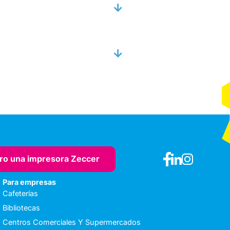
ro una impresora Zeccer
Para empresas
Cafeterías
Bibliotecas
Centros Comerciales Y Supermercados