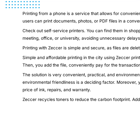
Printing from a phone is a service that allows for convenie
users can print documents, photos, or PDF files in a conven
Check out self-service printers. You can find them in shopp
meeting, office, or university, avoiding unnecessary dela
Printing with Zeccer is simple and secure, as files are dele
Simple and affordable printing in the city using Zeccer pri
Then, you add the file, conveniently pay for the transactio
The solution is very convenient, practical, and environment
environmental friendliness is a deciding factor. Moreover,
price of ink, repairs, and warranty.
Zeccer recycles toners to reduce the carbon footprint. Add