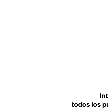
In
todos los p