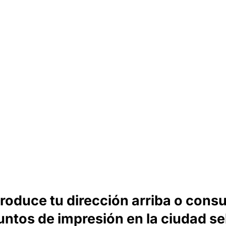
troduce tu dirección arriba o consu
untos de impresión en la ciudad s